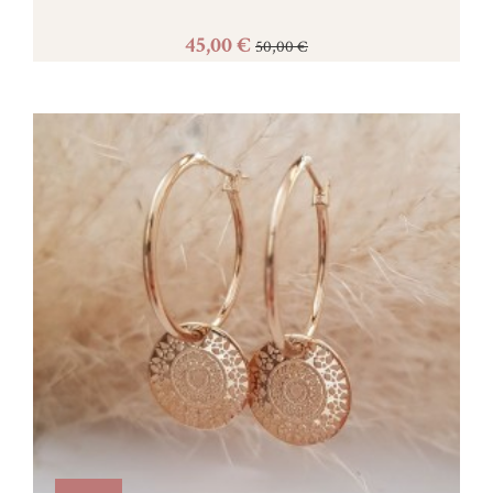
45,00 €
50,00 €
Acheter