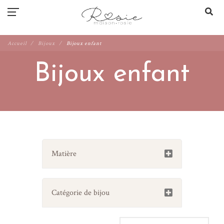
Accueil
Bijoux
Bijoux enfant
Bijoux enfant
Matière
Catégorie de bijou