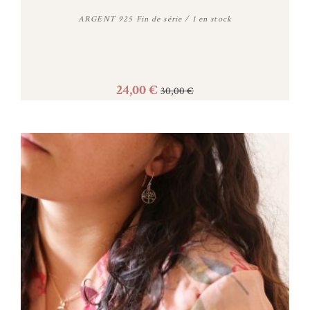
ARGENT 925 Fin de série / 1 en stock
24,00 €
30,00 €
Acheter