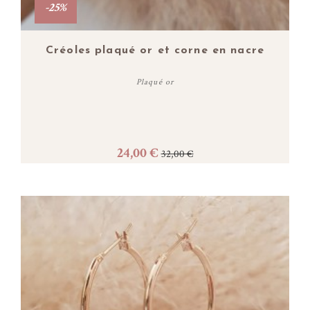
-25%
Créoles plaqué or et corne en nacre
Plaqué or
24,00 €
32,00 €
Acheter