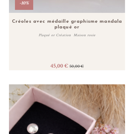
-10%
Créoles avec médaille graphisme mandala
plaqué or
Plaqué or Création Maison rosie
45,00 €
50,00 €
Acheter