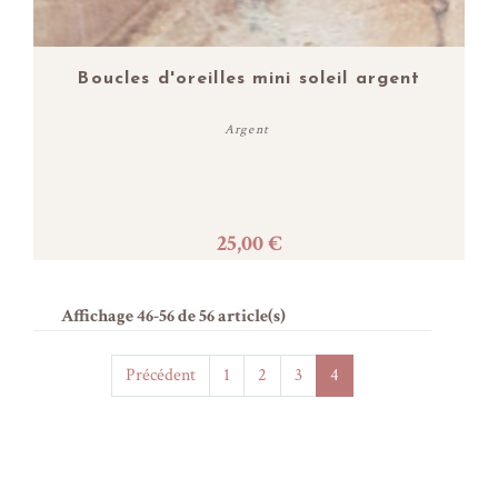
Boucles d'oreilles mini soleil argent
Argent
25,00 €
Acheter
Affichage 46-56 de 56 article(s)
Précédent
1
2
3
4