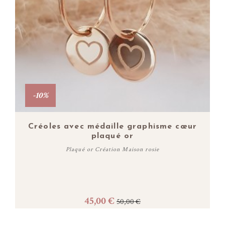
-10%
Créoles avec médaille graphisme cœur
plaqué or
Plaqué or Création Maison rosie
45,00 €
50,00 €
Acheter