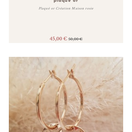
plaqué or
Plaqué or Création Maison rosie
45,00 €
50,00 €
Acheter