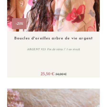
-25%
Boucles d'oreilles arbre de vie argent
ARGENT 925 Fin de série / 1 en stock
25,50 €
34,00 €
Acheter