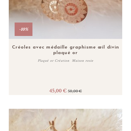
-10%
Créoles avec médaille graphisme œil divin
plaqué or
Plaqué or Création Maison rosie
45,00 €
50,00 €
Acheter