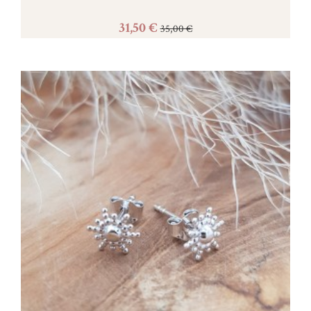
31,50 €
35,00 €
Acheter