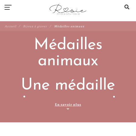
Accueil
Bijoux à graver
Médailles animaux
Médailles
animaux
Une médaille
unique pour votre
En savoir plus
compagnon