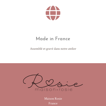
Made in France
Assemblé et gravé dans notre atelier
Maison Rosie
France