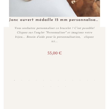
Bracelet cordon petite cible personnalisable en argent
Jonc ouvert médaille 15 mm personnalisable plaqué or
Vous souhaitez personnaliser ce bracelet ? C'est possible!
Cliquez sur l'onglet "Personnaliser" et imaginez votre
bijou... Besoin d'aide pour la personnalisation, cliquez
ici...
55,00 €
Personnaliser