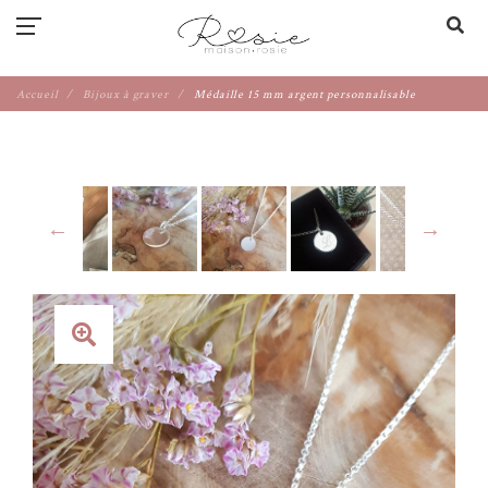
Accueil
Bijoux à graver
Médaille 15 mm argent personnalisable