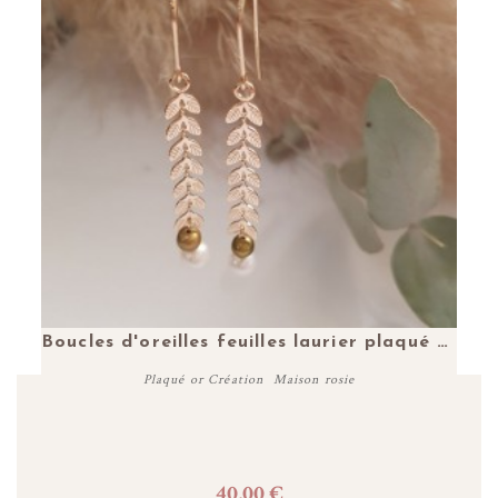
Jonc ouvert médaille 10 mm personnalisable plaqué or
Boucles d'oreilles feuilles laurier plaqué or perles eau douce blanche kaki
Plaqué or Création Maison rosie
40,00 €