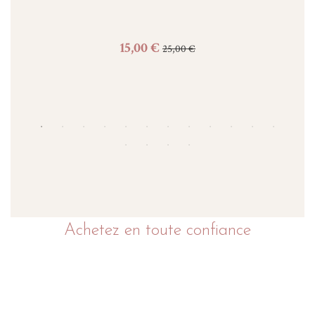
15,00 €
25,00 €
Personnaliser
Achetez en toute confiance