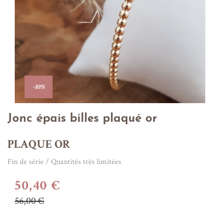
-10%
Jonc épais billes plaqué or
PLAQUE OR
Fin de série / Quantités très limitées
50,40 €
56,00 €