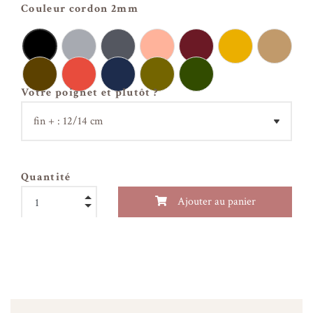
Couleur cordon 2mm
Votre poignet et plutôt ?
Quantité
Ajouter au panier