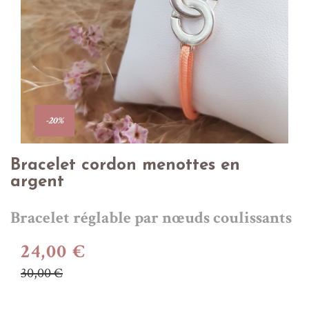
-20%
Bracelet cordon menottes en
argent
Bracelet réglable par nœuds coulissants
24,00 €
30,00 €