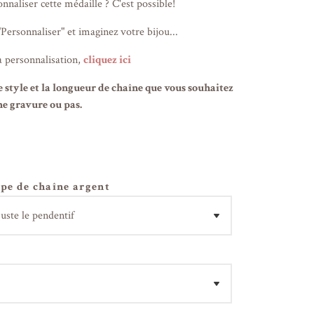
nnaliser cette médaille ? C'est possible!
"Personnaliser" et imaginez votre bijou...
a personnalisation,
cliquez ici
e style et la longueur de chaîne que vous souhaitez
une gravure ou pas.
ype de chaîne argent