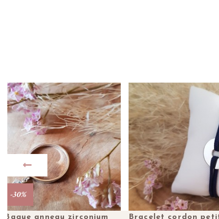
-30%
Plus de détails
Plus de détails
Bague anneau zirconium