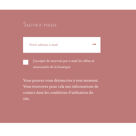
Suivez-nous
J'accepte de recevoir par e-mail les offres et
nouveautés de la boutique
Vous pouvez vous désinscrire à tout moment.
Vous trouverez pour cela nos informations de
contact dans les conditions d'utilisation du
site.