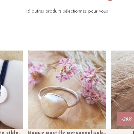
16 autres produits sélectionnés pour vous
-20%
Plus de détails
Bracelet cordon petite cible personnalisable en argent
Bague pastille personnalisable en argent