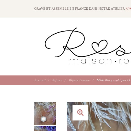
GRAVÉ ET ASSEMBLÉ EN FRANCE DANS NOTRE ATELIER
// 
Accueil
Bijoux
Bijoux femme
Médaille graphique 18