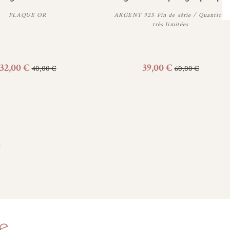
PLAQUE OR
ARGENT 925 Fin de série / Quantités
très limitées
Personnaliser
Personnaliser
32,00 €
39,00 €
40,00 €
60,00 €
e