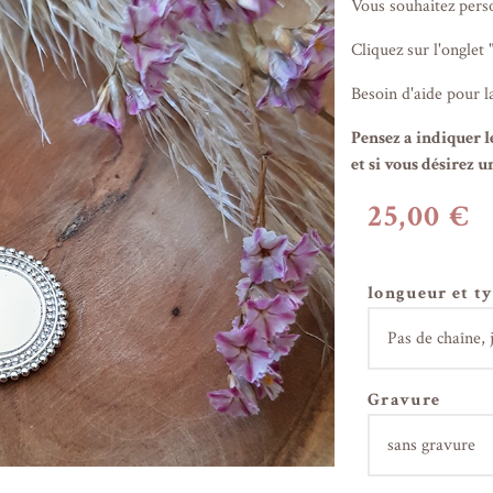
Vous souhaitez perso
Cliquez sur l'onglet 
Besoin d'aide pour l
Pensez a indiquer l
et si vous désirez 
25,00 €
longueur et t
Gravure