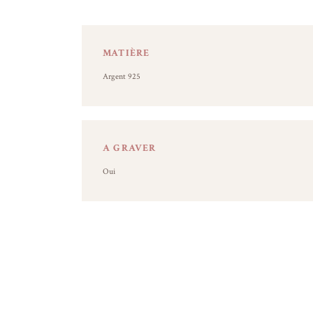
MATIÈRE
Argent 925
A GRAVER
Oui