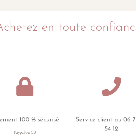
Achetez en toute confianc
ement 100 % sécurisé
Service client au 06 7
54 12
Paypal ou CB