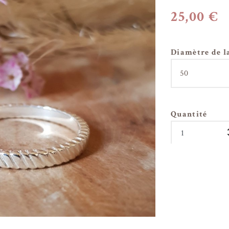
25,00 €
Diamètre de l
Quantité