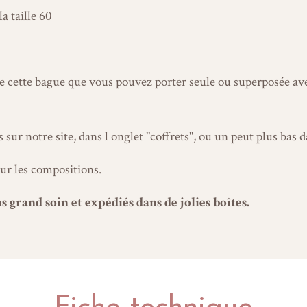
la taille 60
 de cette bague que vous pouvez porter seule ou superposée a
ur notre site, dans l onglet "coffrets", ou un peut plus bas d
ur les compositions.
s grand soin et expédiés dans de jolies boîtes.