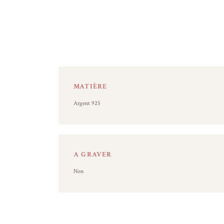
MATIÈRE
Argent 925
A GRAVER
Non