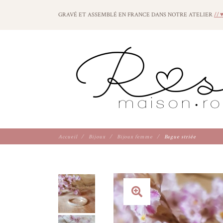
GRAVÉ ET ASSEMBLÉ EN FRANCE DANS NOTRE ATELIER
// 
Accueil
Bijoux
Bijoux femme
Bague striée