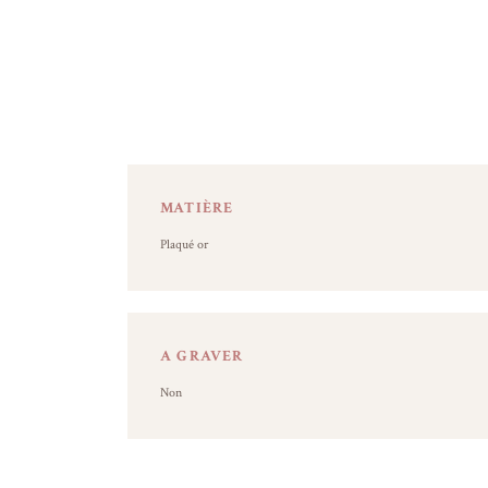
MATIÈRE
Plaqué or
A GRAVER
Non