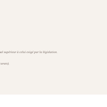
l supérieur à celui exigé par la législation.
carats).