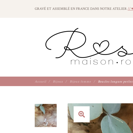
GRAVÉ ET ASSEMBLÉ EN FRANCE DANS NOTRE ATELIER
// 
Accueil
Bijoux
Bijoux femme
Boucles longues perles