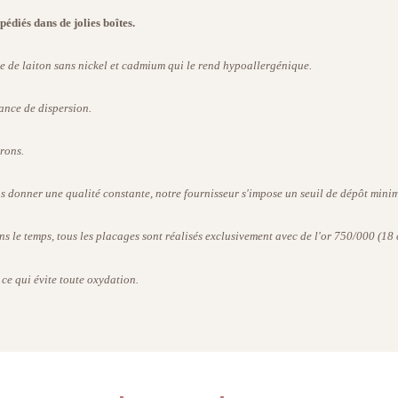
pédiés dans de jolies boîtes.
se de laiton sans nickel et cadmium qui le rend hypoallergénique.
ance de dispersion.
rons.
us donner une qualité constante, notre fournisseur s'impose un seuil de dépôt minima
ns le temps, tous les placages sont réalisés exclusivement avec de l'or 750/000 (18 
 ce qui évite toute oxydation.