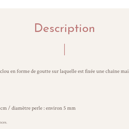
Description
lou en forme de goutte sur laquelle est fixée une chaîne mail
5 cm / diamètre perle : environ 5 mm
nces.