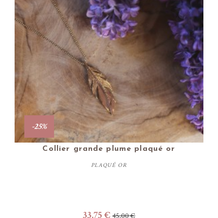
-25%
Collier grande plume plaqué or
PLAQUÉ OR
33,75 €
45,00 €