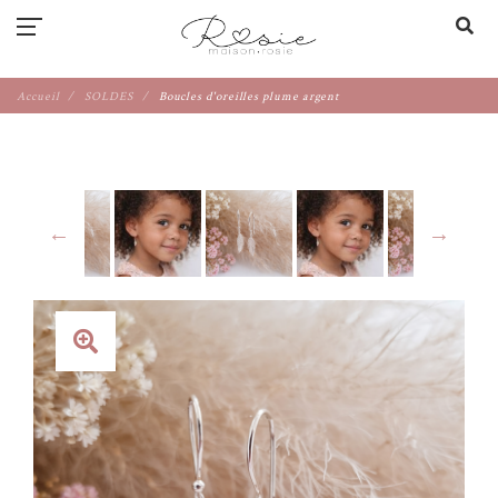
Accueil
SOLDES
Boucles d'oreilles plume argent