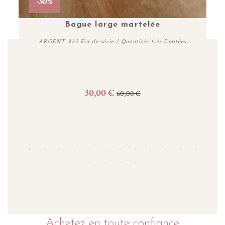
-50%
Bague large martelée
ARGENT 925 Fin de série / Quantités très limitées
30,00 €
60,00 €
Personnaliser
Achetez en toute confiance