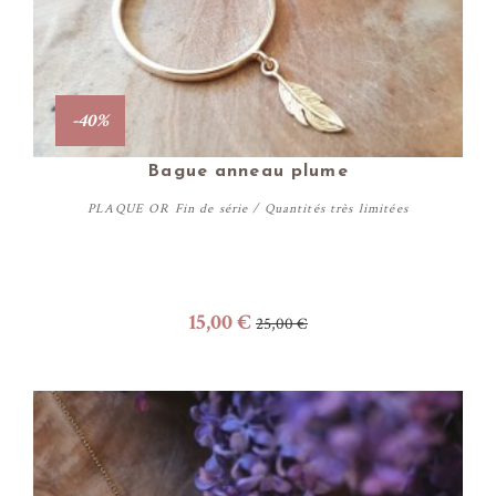
-40%
Bague anneau plume
PLAQUE OR Fin de série / Quantités très limitées
15,00 €
25,00 €
Personnaliser