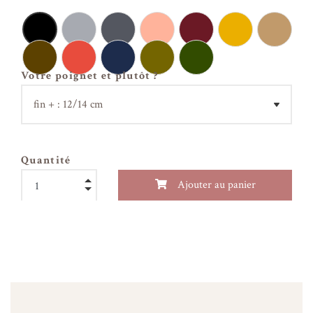
Votre poignet et plutôt ?
Quantité
Ajouter au panier