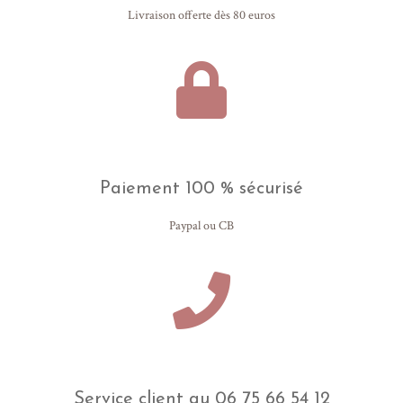
Livraison offerte dès 80 euros
Paiement 100 % sécurisé
Paypal ou CB
Service client au 06 75 66 54 12