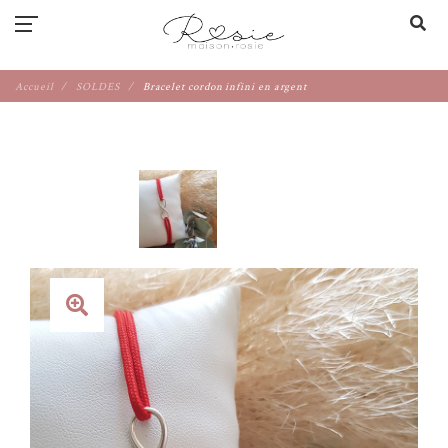
Accueil
SOLDES
Bracelet cordon infini en argent